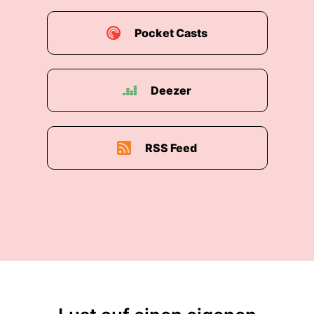
Pocket Casts
Deezer
RSS Feed