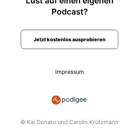
Lust auf einen eigenen
Podcast?
Jetzt kostenlos ausprobieren
Impressum
© Kai Donato und Carolin Krützmann